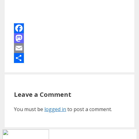
Facebook
Mastodon
Email
Share
Leave a Comment
You must be
logged in
to post a comment.