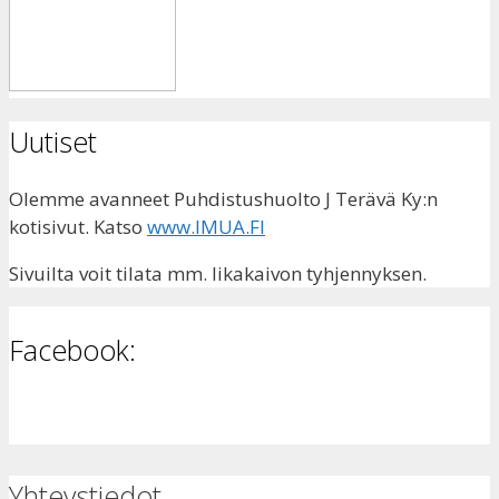
Uutiset
Olemme avanneet Puhdistushuolto J Terävä Ky:n
kotisivut. Katso
www.IMUA.FI
Sivuilta voit tilata mm. likakaivon tyhjennyksen.
Facebook:
Yhteystiedot