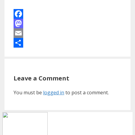
Facebook
Mastodon
Email
Share
Leave a Comment
You must be
logged in
to post a comment.