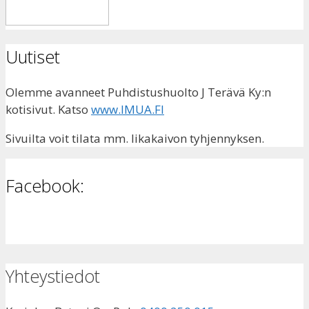
Uutiset
Olemme avanneet Puhdistushuolto J Terävä Ky:n
kotisivut. Katso
www.IMUA.FI
Sivuilta voit tilata mm. likakaivon tyhjennyksen.
Facebook:
Yhteystiedot