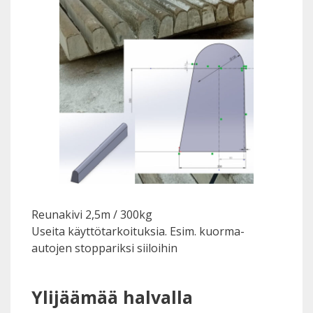
Reunakivi 2,5m / 300kg
Useita käyttötarkoituksia. Esim. kuorma-
autojen stoppariksi siiloihin
Ylijäämää halvalla