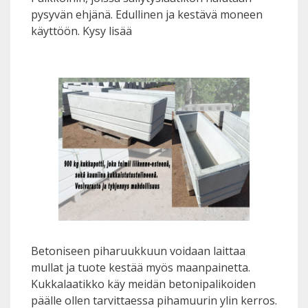
pysyvän ehjänä. Edullinen ja kestävä moneen
käyttöön. Kysy lisää
Betoniseen piharuukkuun voidaan laittaa
mullat ja tuote kestää myös maanpainetta.
Kukkalaatikko käy meidän betonipalikoiden
päälle ollen tarvittaessa pihamuurin ylin kerros.