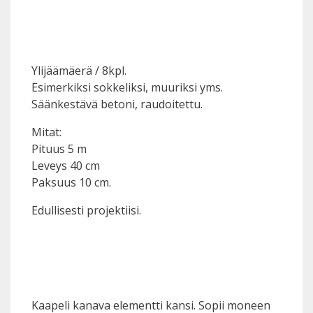
Ylijäämäerä / 8kpl.
Esimerkiksi sokkeliksi, muuriksi yms.
Säänkestävä betoni, raudoitettu.
Mitat:
Pituus 5 m
Leveys 40 cm
Paksuus 10 cm.
Edullisesti projektiisi.
Kaapeli kanava elementti kansi. Sopii moneen