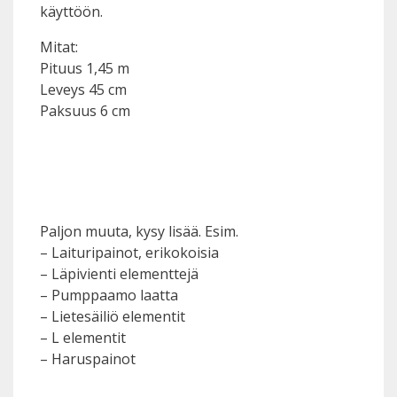
käyttöön.
Mitat:
Pituus 1,45 m
Leveys 45 cm
Paksuus 6 cm
Paljon muuta, kysy lisää. Esim.
– Laituripainot, erikokoisia
– Läpivienti elementtejä
– Pumppaamo laatta
– Lietesäiliö elementit
– L elementit
– Haruspainot