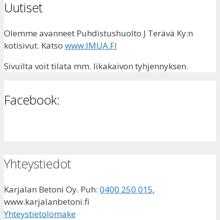
Uutiset
Olemme avanneet Puhdistushuolto J Terävä Ky:n
kotisivut. Katso
www.IMUA.FI
Sivuilta voit tilata mm. likakaivon tyhjennyksen.
Facebook:
Yhteystiedot
Karjalan Betoni Oy. Puh:
0400 250 015
,
www.karjalanbetoni.fi
Yhteystietolomake