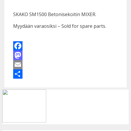
SKAKO SM1500 Betonisekoitin MIXER.
Myydään varaosiksi – Sold for spare parts.
Facebook
Mastodon
Email
Share