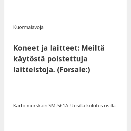
Kuormalavoja
Koneet ja laitteet: Meiltä
käytöstä poistettuja
laitteistoja. (Forsale:)
Kartiomurskain SM-561A. Uusilla kulutus osilla.