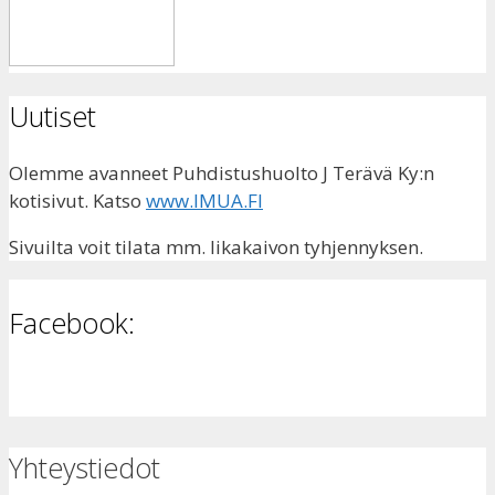
Uutiset
Olemme avanneet Puhdistushuolto J Terävä Ky:n
kotisivut. Katso
www.IMUA.FI
Sivuilta voit tilata mm. likakaivon tyhjennyksen.
Facebook:
Yhteystiedot