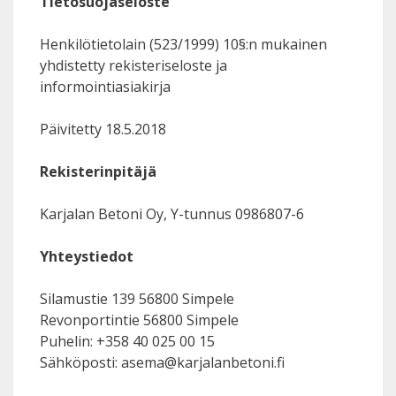
Tietosuojaseloste
Henkilötietolain (523/1999) 10§:n mukainen
yhdistetty rekisteriseloste ja
informointiasiakirja
Päivitetty 18.5.2018
Rekisterinpitäjä
Karjalan Betoni Oy, Y-tunnus 0986807-6
Yhteystiedot
Silamustie 139 56800 Simpele
Revonportintie 56800 Simpele
Puhelin: +358 40 025 00 15
Sähköposti: asema@karjalanbetoni.fi