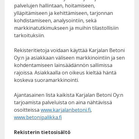
palvelujen hallintaan, hoitamiseen,
ylläpitämiseen ja kehittämiseen, tarjonnan
kohdistamiseen, analysointiin, sekä
markkinatutkimukseen ja muihin tilastollisiin
tarkoituksiin.
Rekisteritietoja voidaan käyttää Karjalan Betoni
Oy:n ja asiakkaan väliseen markkinointiin ja sen
kohdentamiseen lainsäädännön sallimissa
rajoissa. Asiakkaalla on oikeus kieltää häntä
koskeva suoramarkkinointi.
Ajantasainen lista kaikista Karjalan Betoni Oy:n
tarjoamista palveluista on aina nähtävissä
osoitteissa
www.karjalanbetoni.fi
,
www.betonipalikka.fi
Rekisterin tietosisältö