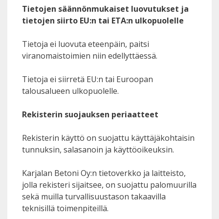
Tietojen säännönmukaiset luovutukset ja
tietojen siirto EU:n tai ETA:n ulkopuolelle
Tietoja ei luovuta eteenpäin, paitsi
viranomaistoimien niin edellyttäessä.
Tietoja ei siirretä EU:n tai Euroopan
talousalueen ulkopuolelle.
Rekisterin suojauksen periaatteet
Rekisterin käyttö on suojattu käyttäjäkohtaisin
tunnuksin, salasanoin ja käyttöoikeuksin.
Karjalan Betoni Oy:n tietoverkko ja laitteisto,
jolla rekisteri sijaitsee, on suojattu palomuurilla
sekä muilla turvallisuustason takaavilla
teknisillä toimenpiteillä.