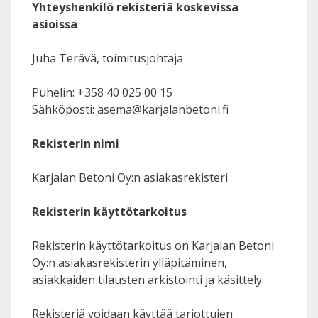
Yhteyshenkilö rekisteriä koskevissa
asioissa
Juha Terävä, toimitusjohtaja
Puhelin: +358 40 025 00 15
Sähköposti: asema@karjalanbetoni.fi
Rekisterin nimi
Karjalan Betoni Oy:n asiakasrekisteri
Rekisterin käyttötarkoitus
Rekisterin käyttötarkoitus on Karjalan Betoni
Oy:n asiakasrekisterin ylläpitäminen,
asiakkaiden tilausten arkistointi ja käsittely.
Rekisteriä voidaan käyttää tarjottujen