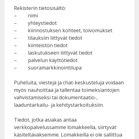
Rekisterin tietosisältö:
– nimi
– yhteystiedot
– kiinnostuksen kohteet, toivomukset
– tilauksiin liittyvät tiedot
– kiinteistön tiedot
– laskutukseen liittyvät tiedot
– palvelun käyttötiedot
– suoramarkkinointilupa
Puheluita, viestejä ja chat-keskusteluja voidaan
myös nauhoittaa ja tallentaa toimeksiantojen
vahvistamiseksi tai dokumentaatio-,
laaduntarkailu- ja kehitystarkoituksiin.
Tiedot, jotka asiakas antaa
verkkopalvelussamme lomakkeella, siirtyvät
käsiteltäväksemme. Lomakkeilla ei ole sallittua