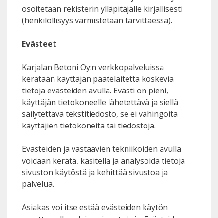
osoitetaan rekisterin ylläpitäjälle kirjallisesti
(henkilöllisyys varmistetaan tarvittaessa).
Evästeet
Karjalan Betoni Oy:n verkkopalveluissa
kerätään käyttäjän päätelaitetta koskevia
tietoja evästeiden avulla. Evästi on pieni,
käyttäjän tietokoneelle lähetettävä ja siellä
säilytettävä tekstitiedosto, se ei vahingoita
käyttäjien tietokoneita tai tiedostoja.
Evästeiden ja vastaavien tekniikoiden avulla
voidaan kerätä, käsitellä ja analysoida tietoja
sivuston käytöstä ja kehittää sivustoa ja
palvelua.
Asiakas voi itse estää evästeiden käytön