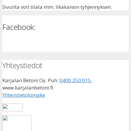
Sivuilta voit tilata mm. likakaivon tyhjennyksen.
Facebook:
Yhteystiedot
Karjalan Betoni Oy. Puh:
0400 250 015
,
www.karjalanbetoni.fi
Yhteystietolomake