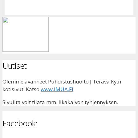
Uutiset
Olemme avanneet Puhdistushuolto J Terävä Ky:n
kotisivut. Katso
www.IMUA.FI
Sivuilta voit tilata mm. likakaivon tyhjennyksen.
Facebook: