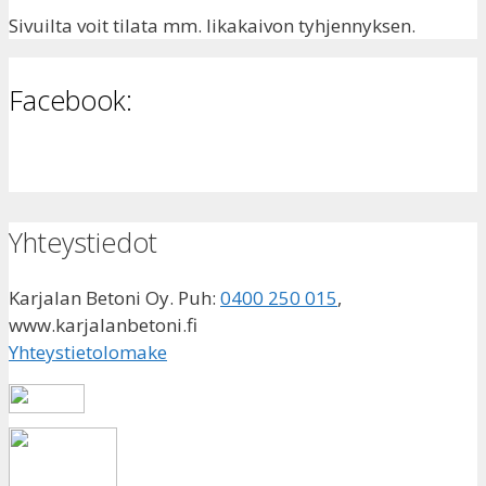
Sivuilta voit tilata mm. likakaivon tyhjennyksen.
Facebook:
Yhteystiedot
Karjalan Betoni Oy. Puh:
0400 250 015
,
www.karjalanbetoni.fi
Yhteystietolomake