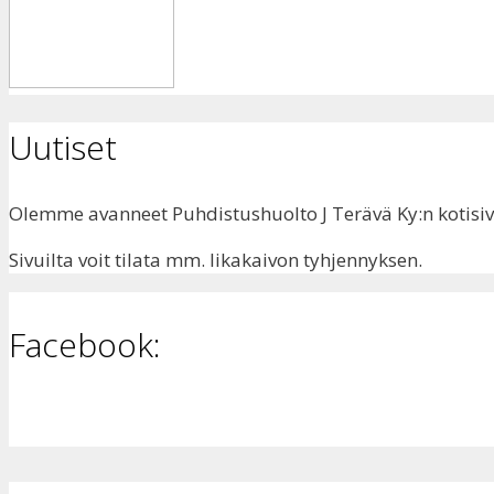
Uutiset
Olemme avanneet Puhdistushuolto J Terävä Ky:n kotisiv
Sivuilta voit tilata mm. likakaivon tyhjennyksen.
Facebook: