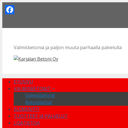
Skip
to
Facebook
content
Valmisbetonia ja paljon muuta parhaalla palvelulla
ETUSIVU
VALMISBETONIT
Valmisbetonit
Betonilattiat
ELEMENTIT
TUOTTEET JA PALVELUT
LISÄTIETOA