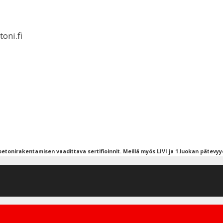
oni.fi
betonirakentamisen vaadittava sertifioinnit. Meillä myös LIVI ja 1.luokan pätevyy