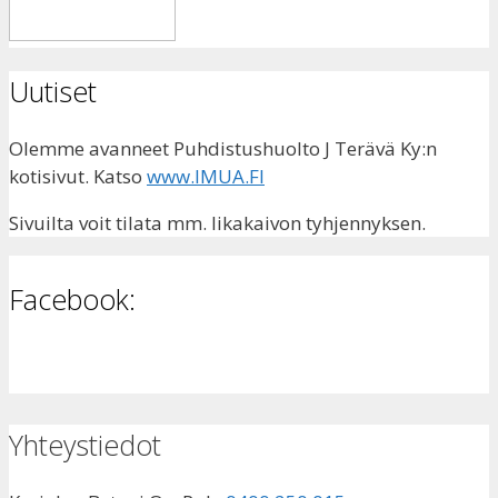
Uutiset
Olemme avanneet Puhdistushuolto J Terävä Ky:n
kotisivut. Katso
www.IMUA.FI
Sivuilta voit tilata mm. likakaivon tyhjennyksen.
Facebook:
Yhteystiedot