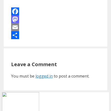
Facebook
Mastodon
Email
Share
Leave a Comment
You must be
logged in
to post a comment.